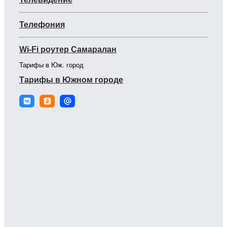
Телефония
Wi-Fi роутер Самаралан
Тарифы в Юж. город
Тарифы в Южном городе