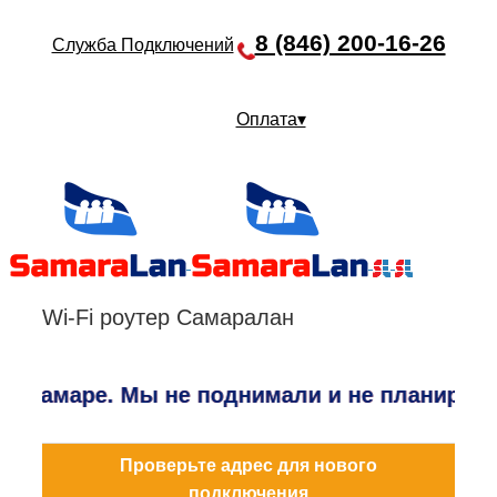
8 (846) 200-16-26
Служба Подключений
Оплата▾
Wi-Fi роутер Самаралан
в Самаре. Мы не поднимали и не планируем 
Проверьте адрес для нового
подключения