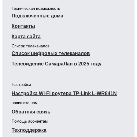
Техническая возможность
Подключенные дома
Контакты
Карта сайта
Список телеканалов
Список цифровых телеканалов
Телевидение СамараЛан в 2025 году
Настройки
Настройка Wi-Fi роутера TP-Link L-WR841N
напишите нам
Обратная связь
Помощь абонентам
Техподдержка