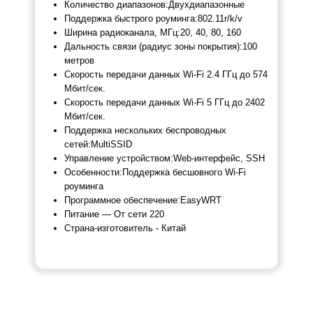
Количество диапазонов:
Двухдиапазонные
Поддержка быстрого роуминга:
802.11r/k/v
Ширина радиоканала, МГц:
20, 40, 80, 160
Дальность связи (радиус зоны покрытия):
100
метров
Скорость передачи данных
Wi-Fi 2.4 ГГц до 574
Мбит/сек.
Скорость передачи данных
Wi-Fi 5 ГГц до 2402
Мбит/сек.
Поддержка нескольких беспроводных
сетей:
MultiSSID
Управление устройством:
Web-интерфейс, SSH
Особенности:
Поддержка бесшовного Wi-Fi
роуминга
Программное обеспечение:
EasyWRT
Питание — От сети 220
Страна-изготовитель - Китай