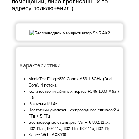
помещений, либо прописанных по
адресу подключения )
Характеристики
MediaTek Filogic820 Cortex-A53 1.3GHz (Dual
Core), 4 потока
Количество гигабитных портов RJ45 1000 Мбит/
с:
5
Разъемы:
RJ-45
Частотный диапазон беспроводного сигнала:
2.4
ГГц + 5 ГГц
Беспроводные стандарты:
Wi-Fi 6 802.11ax,
802.11ac, 802.11a, 802.11n, 802.11b, 802.11g
Класс Wi-Fi:
AX3000